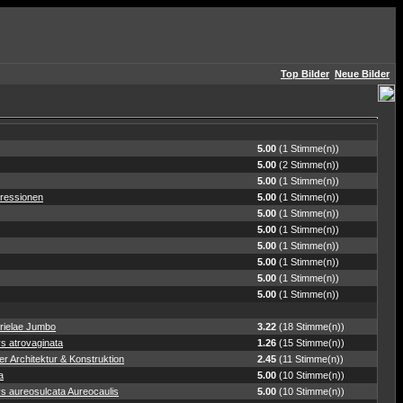
Top Bilder
Neue Bilder
5.00
(1 Stimme(n))
5.00
(2 Stimme(n))
5.00
(1 Stimme(n))
ressionen
5.00
(1 Stimme(n))
5.00
(1 Stimme(n))
5.00
(1 Stimme(n))
5.00
(1 Stimme(n))
5.00
(1 Stimme(n))
5.00
(1 Stimme(n))
5.00
(1 Stimme(n))
rielae Jumbo
3.22
(18 Stimme(n))
s atrovaginata
1.26
(15 Stimme(n))
r Architektur & Konstruktion
2.45
(11 Stimme(n))
a
5.00
(10 Stimme(n))
s aureosulcata Aureocaulis
5.00
(10 Stimme(n))