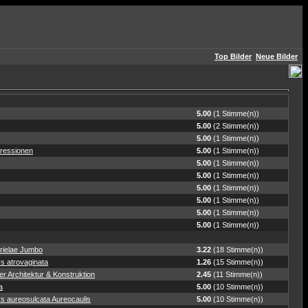
Top Bilder
Neue Bilder
5.00
(1 Stimme(n))
5.00
(2 Stimme(n))
5.00
(1 Stimme(n))
ressionen
5.00
(1 Stimme(n))
5.00
(1 Stimme(n))
5.00
(1 Stimme(n))
5.00
(1 Stimme(n))
5.00
(1 Stimme(n))
5.00
(1 Stimme(n))
5.00
(1 Stimme(n))
rielae Jumbo
3.22
(18 Stimme(n))
s atrovaginata
1.26
(15 Stimme(n))
r Architektur & Konstruktion
2.45
(11 Stimme(n))
a
5.00
(10 Stimme(n))
s aureosulcata Aureocaulis
5.00
(10 Stimme(n))