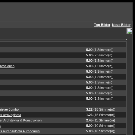
Top Bilder
Neue Bilder
5.00
(1 Stimme(n))
5.00
(2 Stimme(n))
5.00
(1 Stimme(n))
ressionen
5.00
(1 Stimme(n))
5.00
(1 Stimme(n))
5.00
(1 Stimme(n))
5.00
(1 Stimme(n))
5.00
(1 Stimme(n))
5.00
(1 Stimme(n))
5.00
(1 Stimme(n))
rielae Jumbo
3.22
(18 Stimme(n))
s atrovaginata
1.26
(15 Stimme(n))
r Architektur & Konstruktion
2.45
(11 Stimme(n))
a
5.00
(10 Stimme(n))
s aureosulcata Aureocaulis
5.00
(10 Stimme(n))