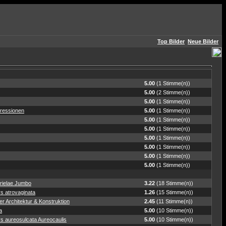
Top Bilder
Neue Bilder
5.00
(1 Stimme(n))
5.00
(2 Stimme(n))
5.00
(1 Stimme(n))
ressionen
5.00
(1 Stimme(n))
5.00
(1 Stimme(n))
5.00
(1 Stimme(n))
5.00
(1 Stimme(n))
5.00
(1 Stimme(n))
5.00
(1 Stimme(n))
5.00
(1 Stimme(n))
rielae Jumbo
3.22
(18 Stimme(n))
s atrovaginata
1.26
(15 Stimme(n))
r Architektur & Konstruktion
2.45
(11 Stimme(n))
a
5.00
(10 Stimme(n))
s aureosulcata Aureocaulis
5.00
(10 Stimme(n))