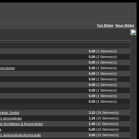
Top Bilder
Neue Bilder
5.00
(1 Stimme(n))
5.00
(2 Stimme(n))
5.00
(1 Stimme(n))
ressionen
5.00
(1 Stimme(n))
5.00
(1 Stimme(n))
5.00
(1 Stimme(n))
5.00
(1 Stimme(n))
5.00
(1 Stimme(n))
5.00
(1 Stimme(n))
5.00
(1 Stimme(n))
rielae Jumbo
3.22
(18 Stimme(n))
s atrovaginata
1.26
(15 Stimme(n))
r Architektur & Konstruktion
2.45
(11 Stimme(n))
a
5.00
(10 Stimme(n))
s aureosulcata Aureocaulis
5.00
(10 Stimme(n))