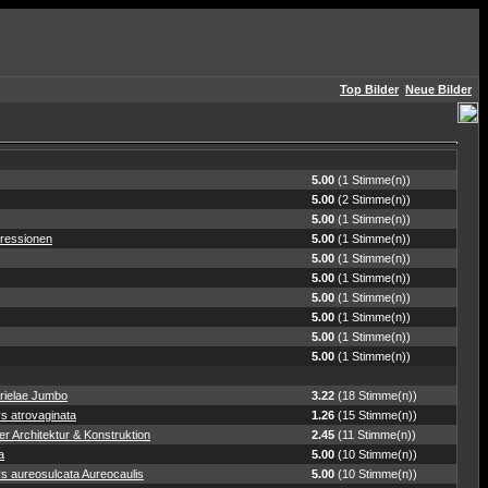
Top Bilder
Neue Bilder
5.00
(1 Stimme(n))
5.00
(2 Stimme(n))
5.00
(1 Stimme(n))
ressionen
5.00
(1 Stimme(n))
5.00
(1 Stimme(n))
5.00
(1 Stimme(n))
5.00
(1 Stimme(n))
5.00
(1 Stimme(n))
5.00
(1 Stimme(n))
5.00
(1 Stimme(n))
rielae Jumbo
3.22
(18 Stimme(n))
s atrovaginata
1.26
(15 Stimme(n))
r Architektur & Konstruktion
2.45
(11 Stimme(n))
a
5.00
(10 Stimme(n))
s aureosulcata Aureocaulis
5.00
(10 Stimme(n))