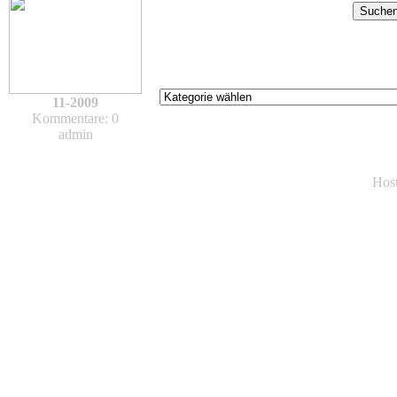
11-2009
Kommentare: 0
admin
Hos