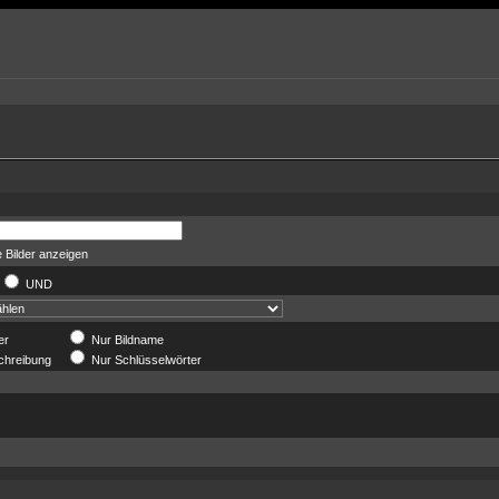
 Bilder anzeigen
UND
er
Nur Bildname
chreibung
Nur Schlüsselwörter