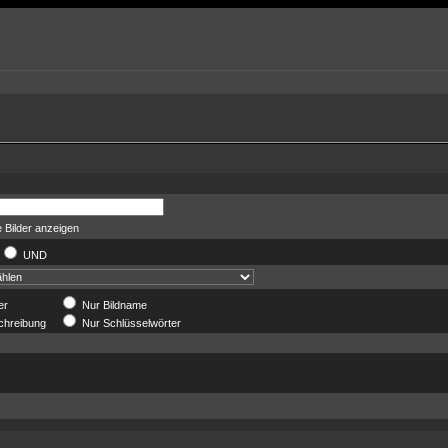
 Bilder anzeigen
UND
er
Nur Bildname
chreibung
Nur Schlüsselwörter