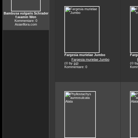
Bambusa vulgaris Schrader
f.wamin Wen
Kommentare: 0
Asianflora.com
Fargesia murielae Jumbo
Farg
Fargesia murielae Jumbo
(© by
sg
)
(© b
Kommentare: 0
Komm