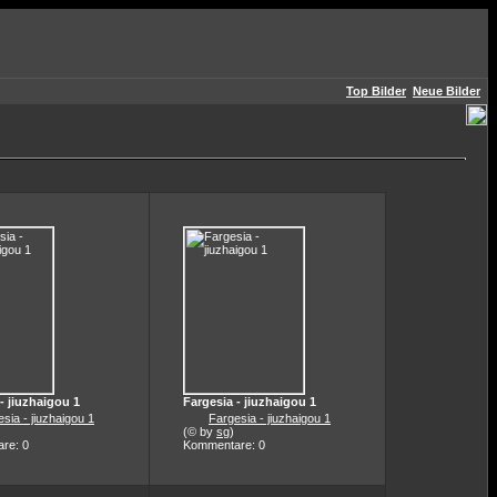
Top Bilder
Neue Bilder
- jiuzhaigou 1
Fargesia - jiuzhaigou 1
sia - jiuzhaigou 1
Fargesia - jiuzhaigou 1
(© by
sg
)
re: 0
Kommentare: 0