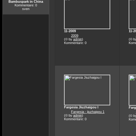
Bambuspark in China
Kommentare: 0
sven
11-2009
11-2
2009
(© by
admin
)
(© b
Kommentare: 0
Komm
Fargesia Jiuzhaigou I
Farg
Fargesia - jiuzhaigou 1
(© by
admin
)
(© b
Kommentare: 0
Komm