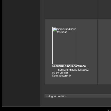
Semiarundinaria fastuosa
Semiarundinaria fastuosa
(© by
admin
)
Kommentare: 0