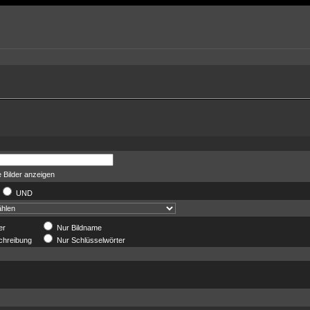
 Bilder anzeigen
UND
er
Nur Bildname
chreibung
Nur Schlüsselwörter