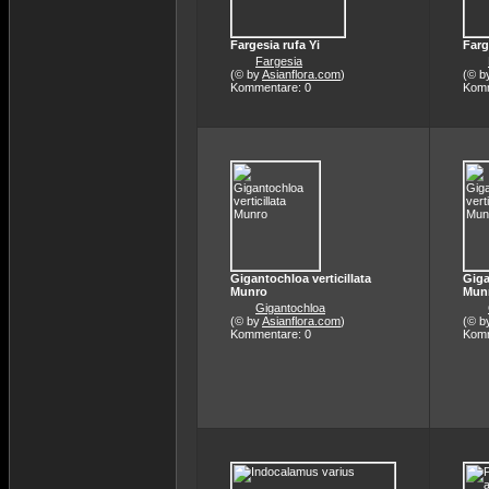
Fargesia rufa Yi
Farg
Fargesia
(© by
Asianflora.com
)
(© b
Kommentare: 0
Komm
Gigantochloa verticillata
Giga
Munro
Mun
Gigantochloa
(© by
Asianflora.com
)
(© b
Kommentare: 0
Komm