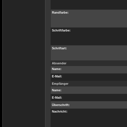
Randfarbe:
Schriftfarbe:
Schriftart:
Absender
Name:
E-Mail:
Empfänger
Name:
E-Mail:
Überschrift:
Nachricht: