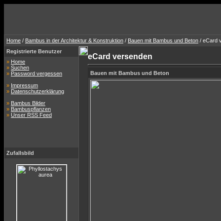
Home
/
Bambus in der Architektur & Konstruktion
/
Bauen mit Bambus und Beton
/ eCard 
Registrierte Benutzer
eCard versenden
»
Home
»
Suchen
Bauen mit Bambus und Beton
»
Password vergessen
»
Impressum
»
Datenschutzerklärung
»
Bambus Bilder
»
Bambuspflanzen
»
Unser RSS Feed
Zufallsbild