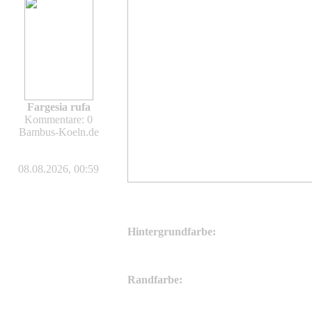
Fargesia rufa
Kommentare: 0
Bambus-Koeln.de
08.08.2026, 00:59
Hintergrundfarbe:
Randfarbe: