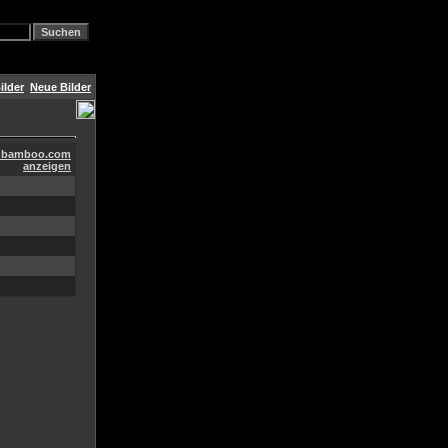
ilder
Neue Bilder
shbamboo.com
anzeigen