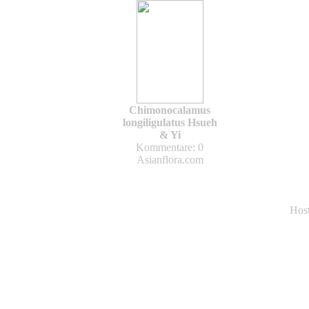
Chimonocalamus
longiligulatus Hsueh
& Yi
Kommentare: 0
Asianflora.com
Hos