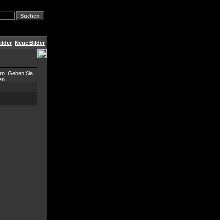
ilder
Neue Bilder
ern. Geben Sie
en.