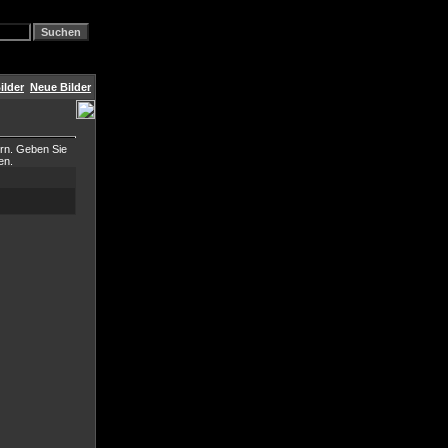
ilder
Neue Bilder
ern. Geben Sie
en.