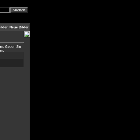
ilder
Neue Bilder
ern. Geben Sie
en.