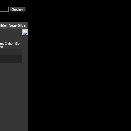
ilder
Neue Bilder
ern. Geben Sie
en.