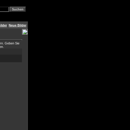
ilder
Neue Bilder
ern. Geben Sie
en.