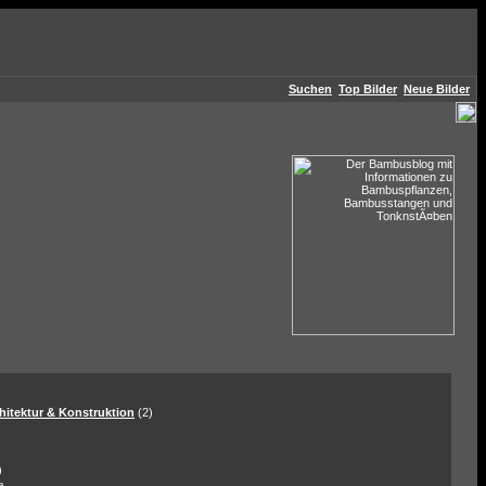
Suchen
Top Bilder
Neue Bilder
hitektur & Konstruktion
(2)
)
a