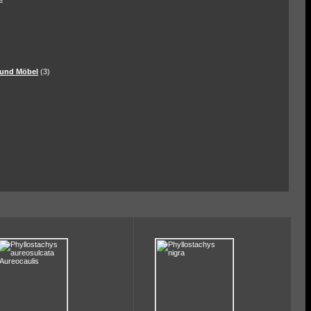
und Möbel
(3)