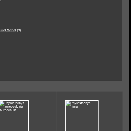
und Möbel
(3)