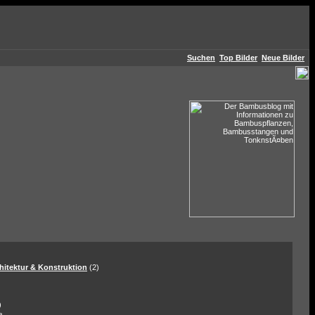
Suchen
Top Bilder
Neue Bilder
hitektur & Konstruktion
(2)
)
a