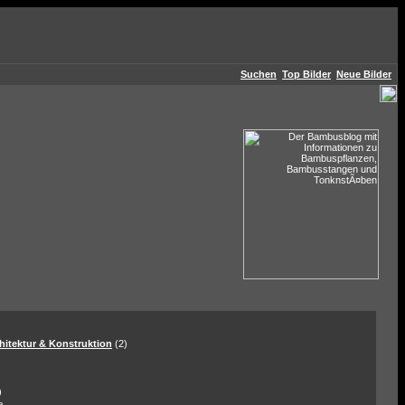
Suchen
Top Bilder
Neue Bilder
hitektur & Konstruktion
(2)
)
a