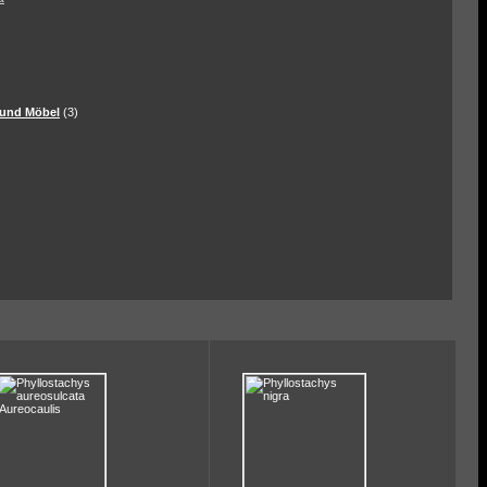
und Möbel
(3)