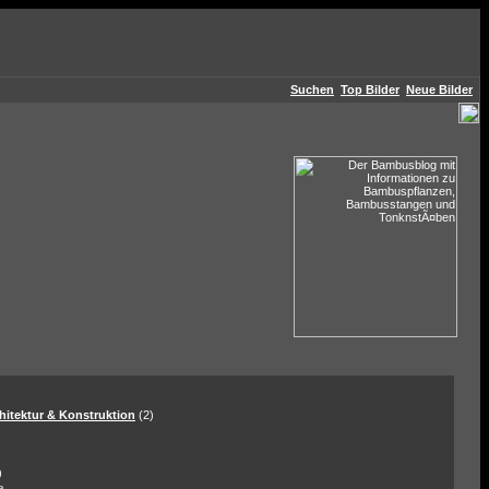
Suchen
Top Bilder
Neue Bilder
hitektur & Konstruktion
(2)
)
a