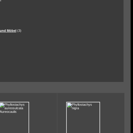
und Möbel
(3)