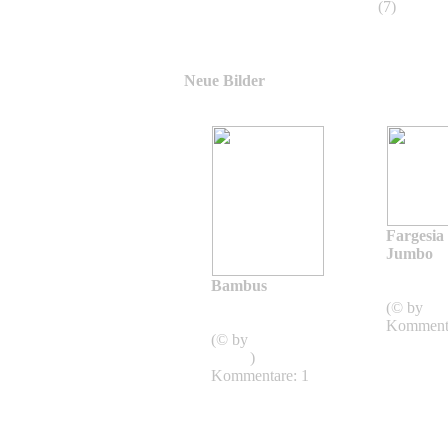
Bambus Impressionen
(7)
Neue Bilder
Fargesia
Jumbo
Farge
Bambus
Jumbo
Bestimmung
(© by
ad
von Bambussen
Kommenta
(© by
Birgit
Böhm
)
Kommentare: 1