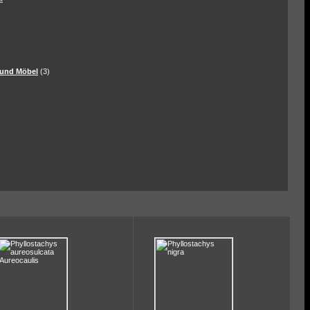
und Möbel
(3)