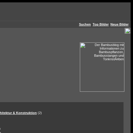
Suchen
Top Bilder
Neue Bilder
hitektur & Konstruktion
(2)
)
a