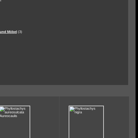
und Möbel
(3)