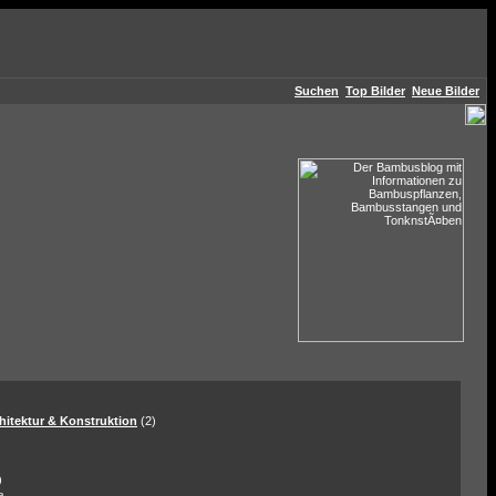
Suchen
Top Bilder
Neue Bilder
hitektur & Konstruktion
(2)
)
a