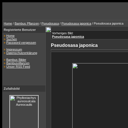
Home
/
Bambus Pflanzen
/
Pseudosasa
/
Pseudosasa japonica
/ Pseudosasa japonica
Registrierte Benutzer
Vorheriges Bild:
»
Home
Pseudosasa japonica
»
Suchen
»
Password vergessen
Pseudosasa japonica
»
Impressum
»
Datenschutzerklärung
»
Bambus Bilder
»
Bambuspflanzen
»
Unser RSS Feed
Zufallsbild