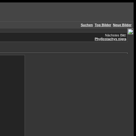
Suchen
Top Bilder
Neue Bilder
Nächstes Bild:
Phyllostachys nigra