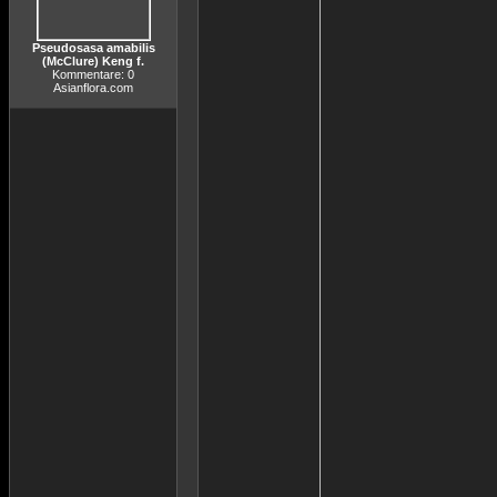
Pseudosasa amabilis
(McClure) Keng f.
Kommentare: 0
Asianflora.com