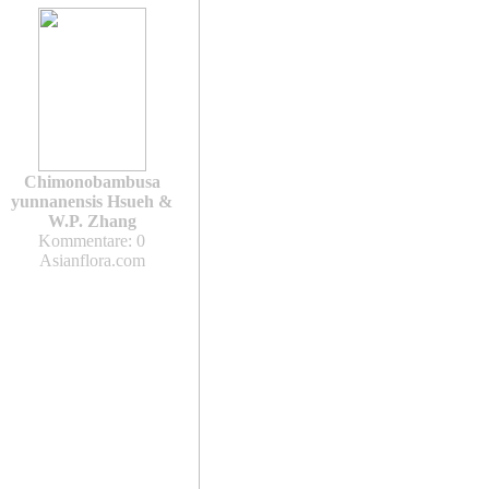
Chimonobambusa
yunnanensis Hsueh &
W.P. Zhang
Kommentare: 0
Asianflora.com