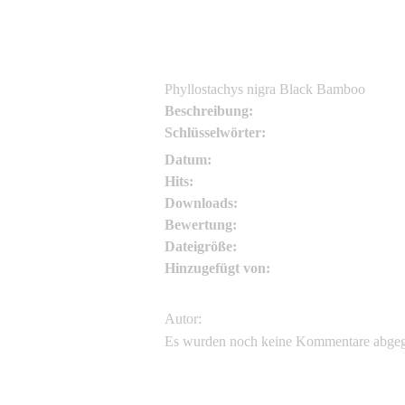
Phyllostachys nigra Black Bamboo
Beschreibung:
Schlüsselwörter:
Datum:
Hits:
Downloads:
Bewertung:
Dateigröße:
Hinzugefügt von:
Autor:
Es wurden noch keine Kommentare abge