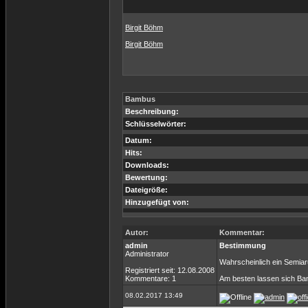
Birgit Böhm
Birgit Böhm
Bambus
Beschreibung:
Schlüsselwörter:
Datum:
Hits:
Downloads:
Bewertung:
Dateigröße:
Hinzugefügt von:
Autor:
Kommentar:
admin
Bestimmung
Administrator
Wahrscheinlich ein Semiar
Registriert seit: 12.08.2008
Kommentare: 1
Am besten lassen sich Bam
08.02.2017 13:49