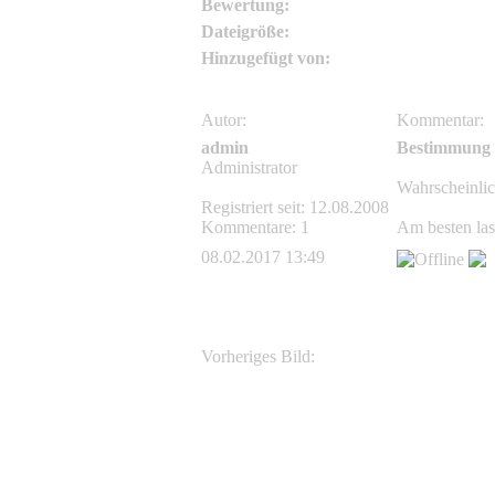
Bewertung:
Dateigröße:
Hinzugefügt von:
Autor:
Kommentar:
admin
Bestimmung
Administrator
Wahrscheinlic
Registriert seit: 12.08.2008
Kommentare: 1
Am besten las
08.02.2017 13:49
Vorheriges Bild:
Art 1