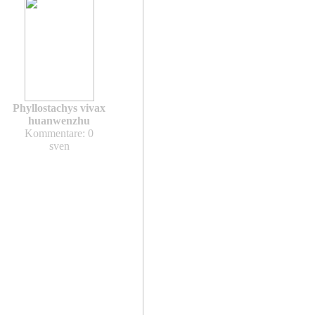
Phyllostachys vivax
huanwenzhu
Kommentare: 0
sven