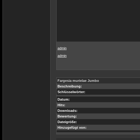
admin
admin
Fargesia murielae Jumbo
Beschreibung:
Schlüsselwörter:
Datum:
Hits:
Downloads:
Bewertung:
Dateigröße:
Hinzugefügt von: