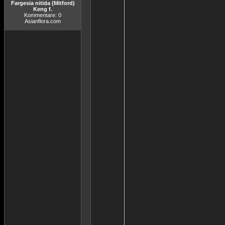
Fargesia nitida (Mitford)
Keng f.
Kommentare: 0
Asianflora.com