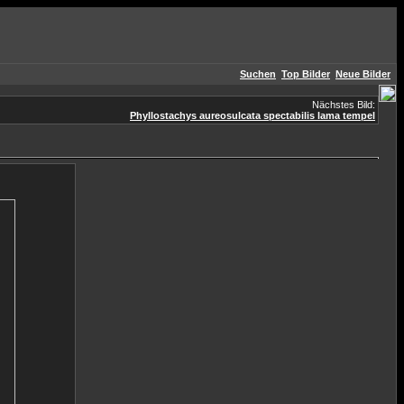
Suchen
Top Bilder
Neue Bilder
Nächstes Bild:
Phyllostachys aureosulcata spectabilis lama tempel