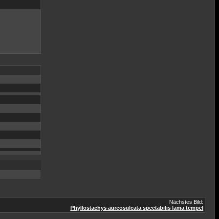
Nächstes Bild:
Phyllostachys aureosulcata spectabilis lama tempel