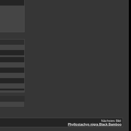
Nächstes Bild:
Phyllostachys nigra Black Bamboo