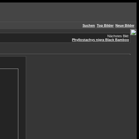
Suchen
Top Bilder
Neue Bilder
Nächstes Bild:
Phyllostachys nigra Black Bamboo