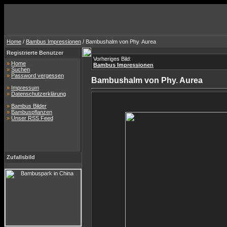
Home
/
Bambus Impressionen
/ Bambushalm von Phy. Aurea
Registrierte Benutzer
Vorheriges Bild:
»
Home
Bambus Impressionen
»
Suchen
»
Password vergessen
Bambushalm von Phy. Aurea
»
Impressum
»
Datenschutzerklärung
»
Bambus Bilder
»
Bambuspflanzen
»
Unser RSS Feed
Zufallsbild