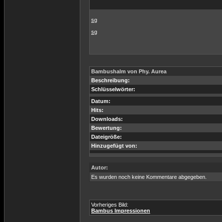
sg
sg
Bambushalm von Phy. Aurea
Beschreibung:
Schlüsselwörter:
Datum:
Hits:
Downloads:
Bewertung:
Dateigröße:
Hinzugefügt von:
Autor:
Es wurden noch keine Kommentare abgegeben.
Vorheriges Bild:
Bambus Impressionen