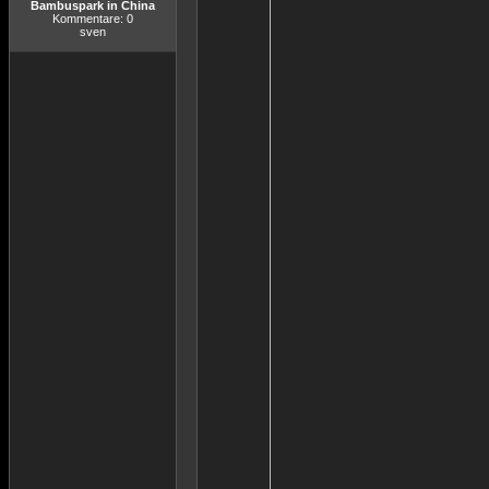
Bambuspark in China
Kommentare: 0
sven