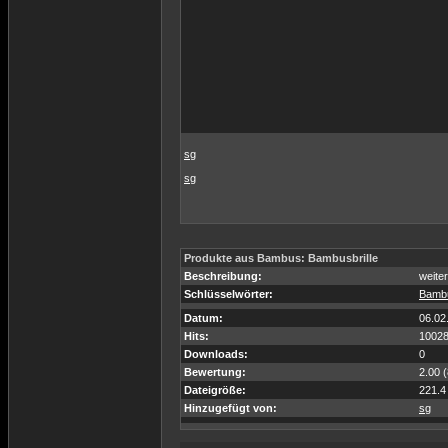
sg
sg
Produkte aus Bambus: Bambusbrille
Beschreibung:
weite
Schlüsselwörter:
Bambu
Datum:
06.02
Hits:
1002
Downloads:
0
Bewertung:
2.00 
Dateigröße:
221.4
Hinzugefügt von:
sg