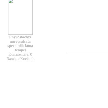
Phyllostachys
aureosulcata
spectabilis lama
tempel
Kommentare: 0
Bambus-Koeln.de