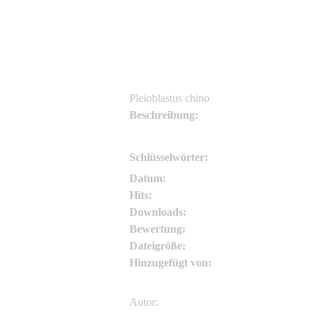
Asianflora.com
Pleioblastus chino
Beschreibung:
Schlüsselwörter:
Datum:
Hits:
Downloads:
Bewertung:
Dateigröße:
Hinzugefügt von:
Autor: