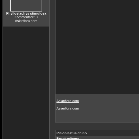
Phyllostachys stimulosa
Kommentare: 0
Asianflora.com
Asianflora.com
Asianflora.com
Pleioblastus chino
Beschreibung: