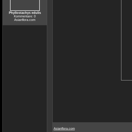
Phyllostachys edulis
Kommentare: 0
Asianflora.com
Asianflora.com