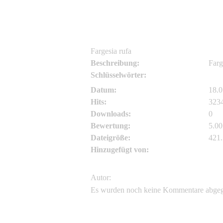
Fargesia rufa
Beschreibung:
Farg
Schlüsselwörter:
Farg
Datum:
18.0
Hits:
323
Downloads:
0
Bewertung:
5.00
Dateigröße:
421
Hinzugefügt von:
Bam
Autor:
Es wurden noch keine Kommentare abge