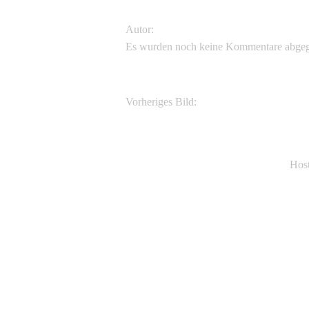
Autor:
Es wurden noch keine Kommentare abge
Vorheriges Bild:
Himalayacalamus hookerianus
Hos