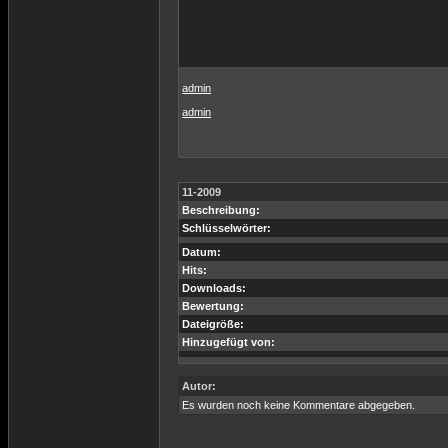
admin
admin
11-2009
Beschreibung:
Schlüsselwörter:
Datum:
Hits:
Downloads:
Bewertung:
Dateigröße:
Hinzugefügt von:
Autor:
Es wurden noch keine Kommentare abgegeben.