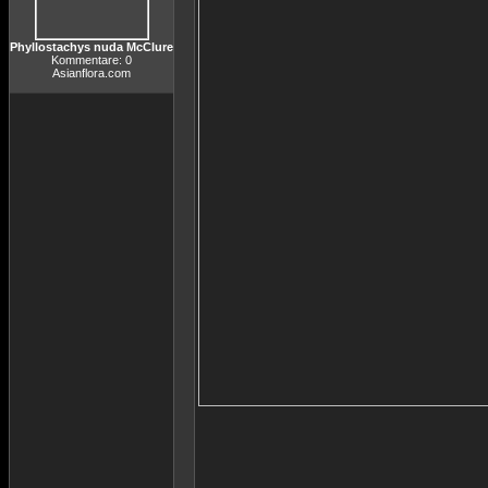
Phyllostachys nuda McClure
Kommentare: 0
Asianflora.com