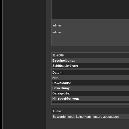
admin
admin
11-2009
Beschreibung:
Schlüsselwörter:
Datum:
Hits:
Downloads:
Bewertung:
Dateigröße:
Hinzugefügt von:
Autor:
Es wurden noch keine Kommentare abgegeben.