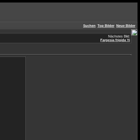
Suchen
Top Bilder
Neue Bilder
Nächstes Bild:
Fargesia frigida Yi