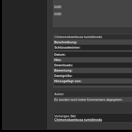
sven
sven
Chimonobambusa tumidinoda
Beschreibung:
Schlüsselwörter:
Datum:
Hits:
Downloads:
Bewertung:
Dateigröße:
Hinzugefügt von:
Autor:
Es wurden noch keine Kommentare abgegeben.
Vorheriges Bild:
Chimonobambusa tumidinoda