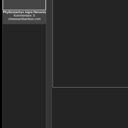
Phyllostachys nigra Henonis
Kommentare: 0
shweeashbamboo.com