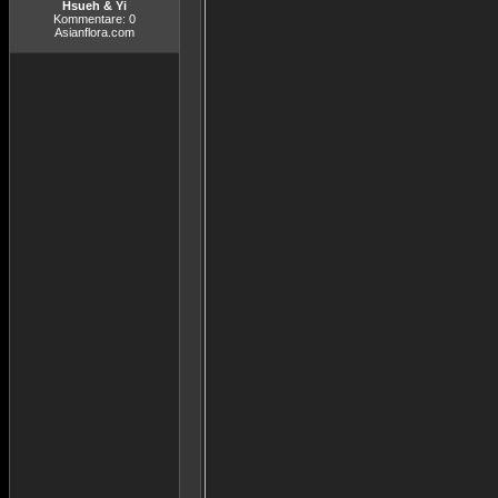
Hsueh & Yi
Kommentare: 0
Asianflora.com